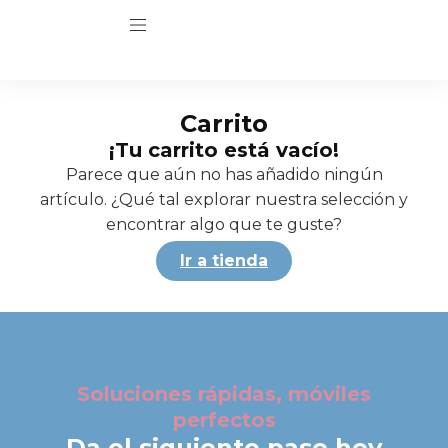
Carrito
¡Tu carrito está vacío!
Parece que aún no has añadido ningún
artículo. ¿Qué tal explorar nuestra selección y
encontrar algo que te guste?
Ir a tienda
Soluciones rápidas, móviles
perfectos
Da el siguiente paso hoy